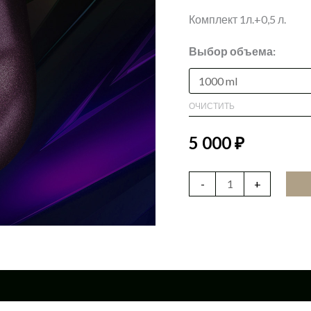
Комплект 1л.+0,5 л.
Выбор объема:
ОЧИСТИТЬ
5 000
₽
-
+