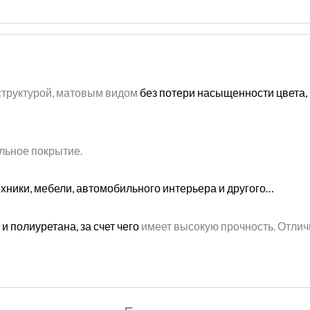
структурой, матовым видом
без потери насыщенности цвета,
ельное покрытие.
хники, мебели, автомобильного интерьера и другого…
 полиуретана, за счет чего
имеет высокую прочность. Отличн