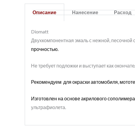
Описание
Нанесение
Расход
Diomatt
Двухкомпонентная эмаль с нежной, песочной 
прочностью.
Не требует подложки и выступает как окончат
Рекомендуем для окраски автомобиля, мототе
Изготовлен на основе акрилового сополимера и
ультрафиолета.