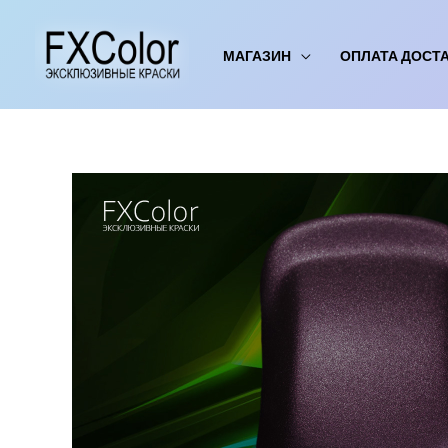
Перейти
к
МАГАЗИН
ОПЛАТА ДОСТ
содержимому