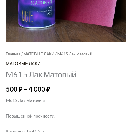
Главная
/
МАТОВЫЕ ЛАКИ
/ M615 Лак Матовый
МАТОВЫЕ ЛАКИ
M615 Лак Матовый
500
₽
–
4 000
₽
M615 Лак Матовый
Повышенной прочности.
Комплект 1л.+0,5 л.